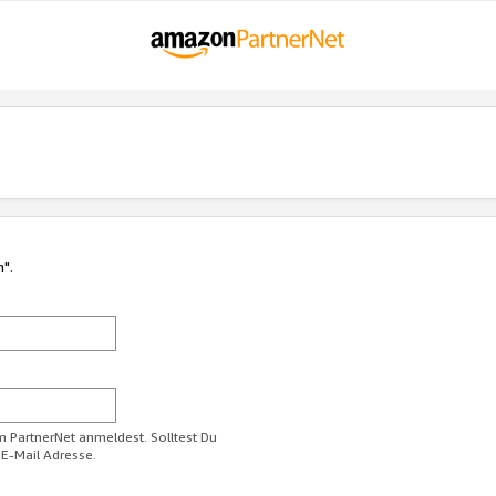
n".
im PartnerNet anmeldest. Solltest Du
 E-Mail Adresse.