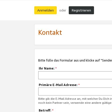
Anmelden
Registrieren
oder
Kontakt
Bitte fülle das Formular aus und klicke auf "Sende
Ihr Name:
*
Primäre E-Mail Adresse:
*
Bitte gib die E-Mail Adresse an, mit welcher Du Dich 
noch kein Partner sein, verwende eine andere gültige
Betreff:
*