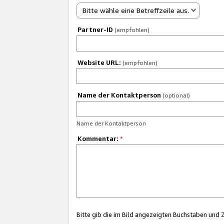
Bitte wähle eine Betreffzeile aus.
Partner-ID
(empfohlen)
Website URL:
(empfohlen)
Name der Kontaktperson
(optional)
Name der Kontaktperson
Kommentar:
*
Bitte gib die im Bild angezeigten Buchstaben und 