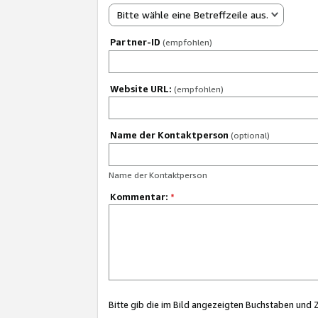
Bitte wähle eine Betreffzeile aus.
Partner-ID
(empfohlen)
Website URL:
(empfohlen)
Name der Kontaktperson
(optional)
Name der Kontaktperson
Kommentar:
*
Bitte gib die im Bild angezeigten Buchstaben und 