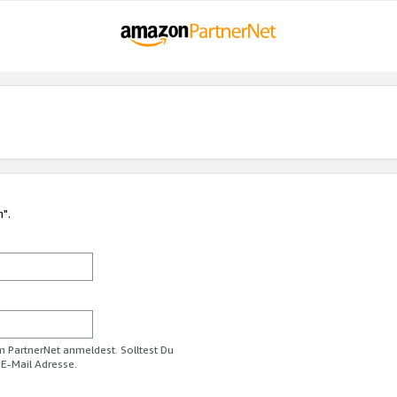
n".
im PartnerNet anmeldest. Solltest Du
 E-Mail Adresse.