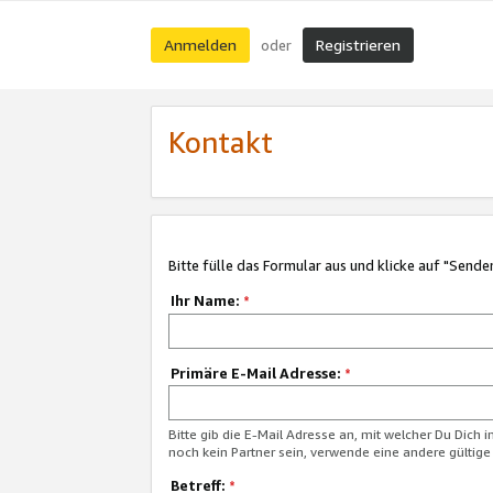
Anmelden
Registrieren
oder
Kontakt
Bitte fülle das Formular aus und klicke auf "Sende
Ihr Name:
*
Primäre E-Mail Adresse:
*
Bitte gib die E-Mail Adresse an, mit welcher Du Dich 
noch kein Partner sein, verwende eine andere gültige
Betreff:
*