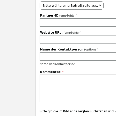
Bitte wähle eine Betreffzeile aus.
Partner-ID
(empfohlen)
Website URL:
(empfohlen)
Name der Kontaktperson
(optional)
Name der Kontaktperson
Kommentar:
*
Bitte gib die im Bild angezeigten Buchstaben und 