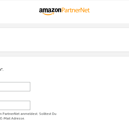
n".
im PartnerNet anmeldest. Solltest Du
 E-Mail Adresse.