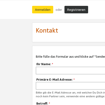
Anmelden
Registrieren
oder
Kontakt
Bitte fülle das Formular aus und klicke auf "Sende
Ihr Name:
*
Primäre E-Mail Adresse:
*
Bitte gib die E-Mail Adresse an, mit welcher Du Dich 
noch kein Partner sein, verwende eine andere gültige
Betreff:
*