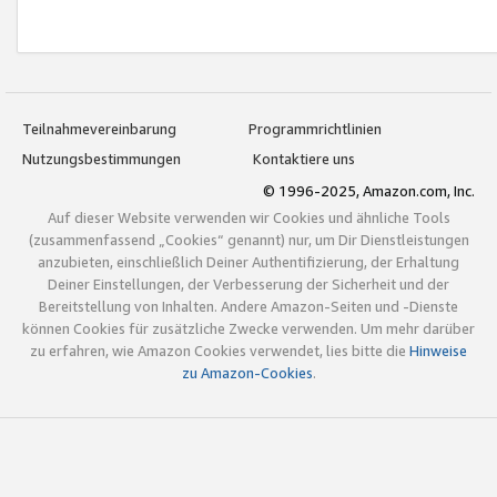
Teilnahmevereinbarung
Programmrichtlinien
Nutzungsbestimmungen
Kontaktiere uns
© 1996-2025, Amazon.com, Inc.
Auf dieser Website verwenden wir Cookies und ähnliche Tools
(zusammenfassend „Cookies“ genannt) nur, um Dir Dienstleistungen
anzubieten, einschließlich Deiner Authentifizierung, der Erhaltung
Deiner Einstellungen, der Verbesserung der Sicherheit und der
Bereitstellung von Inhalten. Andere Amazon-Seiten und -Dienste
können Cookies für zusätzliche Zwecke verwenden. Um mehr darüber
zu erfahren, wie Amazon Cookies verwendet, lies bitte die
Hinweise
zu Amazon-Cookies
.