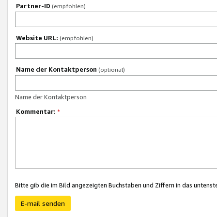
Partner-ID
(empfohlen)
Website URL:
(empfohlen)
Name der Kontaktperson
(optional)
Name der Kontaktperson
Kommentar:
*
Bitte gib die im Bild angezeigten Buchstaben und Ziffern in das unten
E-mail senden