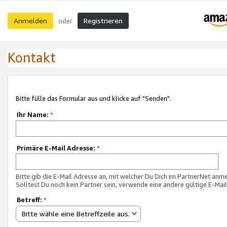
Anmelden
Registrieren
oder
Kontakt
Bitte fülle das Formular aus und klicke auf "Senden".
Ihr Name:
*
Primäre E-Mail Adresse:
*
Bitte gib die E-Mail Adresse an, mit welcher Du Dich im PartnerNet anme
Solltest Du noch kein Partner sein, verwende eine andere gültige E-Mai
Betreff:
*
Bitte wähle eine Betreffzeile aus.