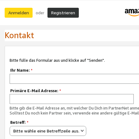
Anmelden
Registrieren
oder
Kontakt
Bitte fülle das Formular aus und klicke auf "Senden".
Ihr Name:
*
Primäre E-Mail Adresse:
*
Bitte gib die E-Mail Adresse an, mit welcher Du Dich im PartnerNet anme
Solltest Du noch kein Partner sein, verwende eine andere gültige E-Mai
Betreff:
*
Bitte wähle eine Betreffzeile aus.