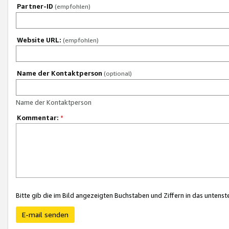
Partner-ID
(empfohlen)
Website URL:
(empfohlen)
Name der Kontaktperson
(optional)
Name der Kontaktperson
Kommentar:
*
Bitte gib die im Bild angezeigten Buchstaben und Ziffern in das unten
E-mail senden