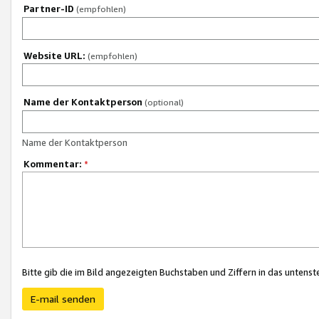
Partner-ID
(empfohlen)
Website URL:
(empfohlen)
Name der Kontaktperson
(optional)
Name der Kontaktperson
Kommentar:
*
Bitte gib die im Bild angezeigten Buchstaben und Ziffern in das unten
E-mail senden