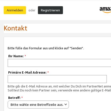
Anmelden
Registrieren
oder
Kontakt
Bitte fülle das Formular aus und klicke auf "Senden".
Ihr Name:
*
Primäre E-Mail Adresse:
*
Bitte gib die E-Mail Adresse an, mit welcher Du Dich im PartnerNet anme
Solltest Du noch kein Partner sein, verwende eine andere gültige E-Mai
Betreff:
*
Bitte wähle eine Betreffzeile aus.