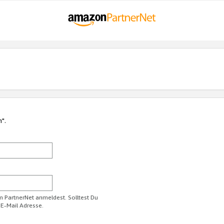
n".
im PartnerNet anmeldest. Solltest Du
 E-Mail Adresse.