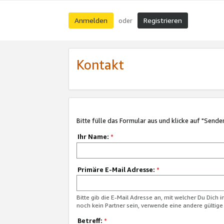
Anmelden
Registrieren
oder
Kontakt
Bitte fülle das Formular aus und klicke auf "Sende
Ihr Name:
*
Primäre E-Mail Adresse:
*
Bitte gib die E-Mail Adresse an, mit welcher Du Dich 
noch kein Partner sein, verwende eine andere gültige
Betreff:
*