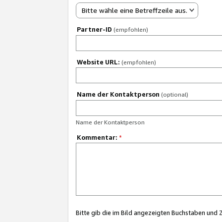
Bitte wähle eine Betreffzeile aus.
Partner-ID
(empfohlen)
Website URL:
(empfohlen)
Name der Kontaktperson
(optional)
Name der Kontaktperson
Kommentar:
*
Bitte gib die im Bild angezeigten Buchstaben und 