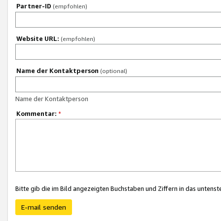
Partner-ID
(empfohlen)
Website URL:
(empfohlen)
Name der Kontaktperson
(optional)
Name der Kontaktperson
Kommentar:
*
Bitte gib die im Bild angezeigten Buchstaben und Ziffern in das unten
E-mail senden