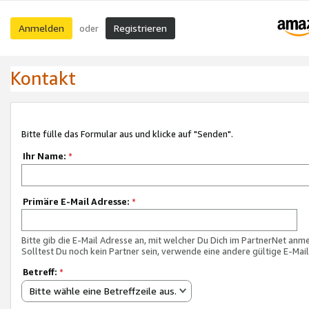
Anmelden
Registrieren
oder
Kontakt
Bitte fülle das Formular aus und klicke auf "Senden".
Ihr Name:
*
Primäre E-Mail Adresse:
*
Bitte gib die E-Mail Adresse an, mit welcher Du Dich im PartnerNet anme
Solltest Du noch kein Partner sein, verwende eine andere gültige E-Mai
Betreff:
*
Bitte wähle eine Betreffzeile aus.