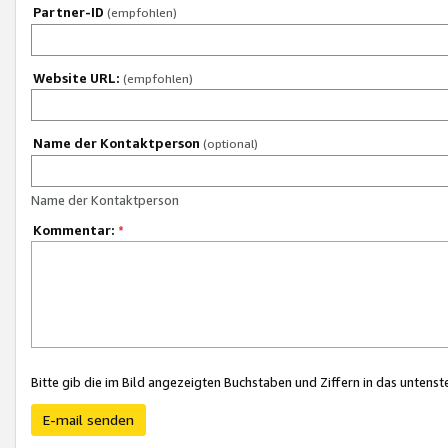
Partner-ID
(empfohlen)
Website URL:
(empfohlen)
Name der Kontaktperson
(optional)
Name der Kontaktperson
Kommentar:
*
Bitte gib die im Bild angezeigten Buchstaben und Ziffern in das unten
E-mail senden