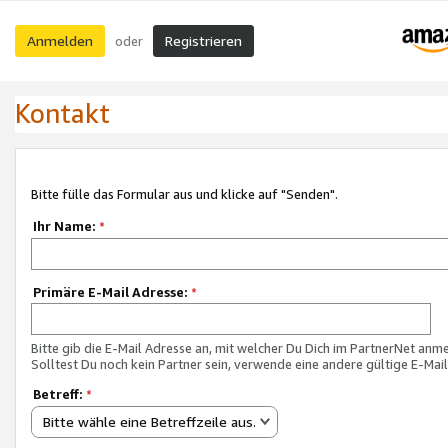
Anmelden
Registrieren
oder
Kontakt
Bitte fülle das Formular aus und klicke auf "Senden".
Ihr Name:
*
Primäre E-Mail Adresse:
*
Bitte gib die E-Mail Adresse an, mit welcher Du Dich im PartnerNet anme
Solltest Du noch kein Partner sein, verwende eine andere gültige E-Mai
Betreff:
*
Bitte wähle eine Betreffzeile aus.