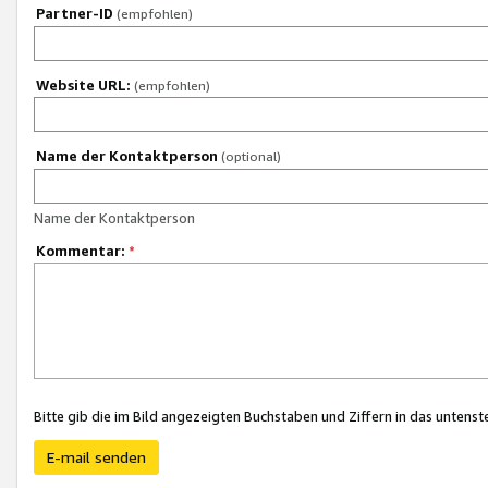
Partner-ID
(empfohlen)
Website URL:
(empfohlen)
Name der Kontaktperson
(optional)
Name der Kontaktperson
Kommentar:
*
Bitte gib die im Bild angezeigten Buchstaben und Ziffern in das unten
E-mail senden