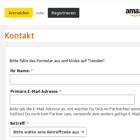
Anmelden
Registrieren
oder
Kontakt
Bitte fülle das Formular aus und klicke auf "Senden".
Ihr Name:
*
Primäre E-Mail Adresse:
*
Bitte gib die E-Mail Adresse an, mit welcher Du Dich im PartnerNet anme
Solltest Du noch kein Partner sein, verwende eine andere gültige E-Mai
Betreff:
*
Bitte wähle eine Betreffzeile aus.