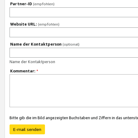
Partner-ID
(empfohlen)
Website URL:
(empfohlen)
Name der Kontaktperson
(optional)
Name der Kontaktperson
Kommentar:
*
Bitte gib die im Bild angezeigten Buchstaben und Ziffern in das unten
E-mail senden