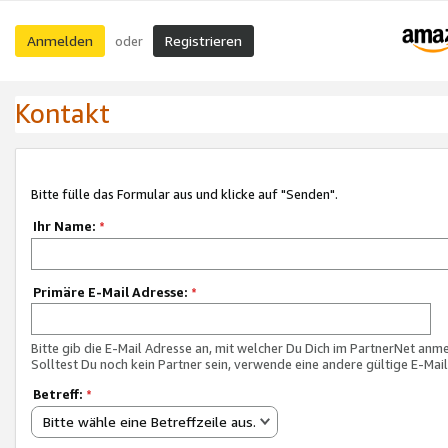
Anmelden
Registrieren
oder
Kontakt
Bitte fülle das Formular aus und klicke auf "Senden".
Ihr Name:
*
Primäre E-Mail Adresse:
*
Bitte gib die E-Mail Adresse an, mit welcher Du Dich im PartnerNet anme
Solltest Du noch kein Partner sein, verwende eine andere gültige E-Mai
Betreff:
*
Bitte wähle eine Betreffzeile aus.