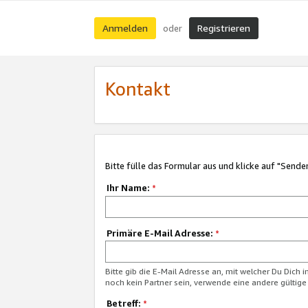
Anmelden
Registrieren
oder
Kontakt
Bitte fülle das Formular aus und klicke auf "Sende
Ihr Name:
*
Primäre E-Mail Adresse:
*
Bitte gib die E-Mail Adresse an, mit welcher Du Dich 
noch kein Partner sein, verwende eine andere gültige
Betreff:
*