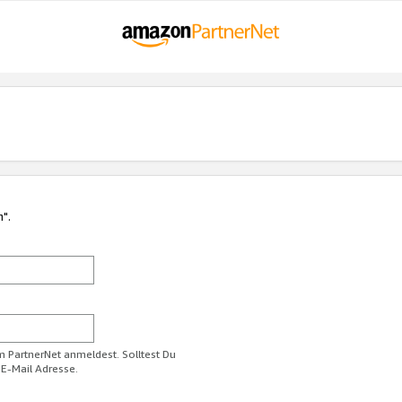
n".
im PartnerNet anmeldest. Solltest Du
 E-Mail Adresse.