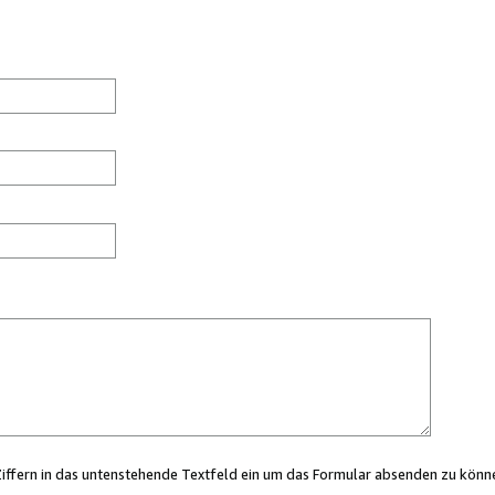
Ziffern in das untenstehende Textfeld ein um das Formular absenden zu könn