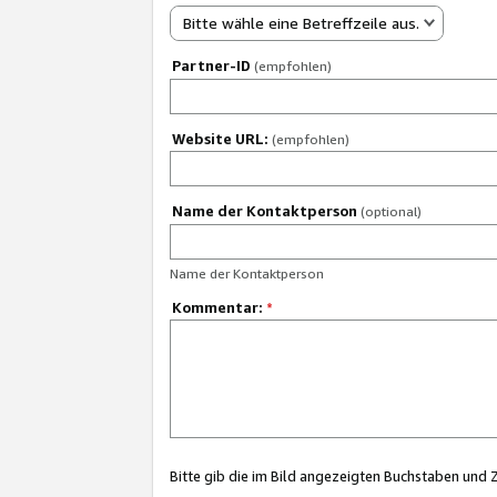
Bitte wähle eine Betreffzeile aus.
Partner-ID
(empfohlen)
Website URL:
(empfohlen)
Name der Kontaktperson
(optional)
Name der Kontaktperson
Kommentar:
*
Bitte gib die im Bild angezeigten Buchstaben und 