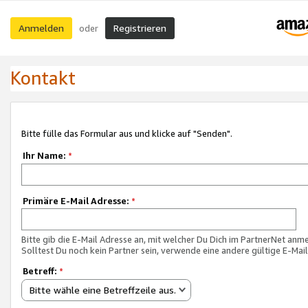
Anmelden
Registrieren
oder
Kontakt
Bitte fülle das Formular aus und klicke auf "Senden".
Ihr Name:
*
Primäre E-Mail Adresse:
*
Bitte gib die E-Mail Adresse an, mit welcher Du Dich im PartnerNet anme
Solltest Du noch kein Partner sein, verwende eine andere gültige E-Mai
Betreff:
*
Bitte wähle eine Betreffzeile aus.