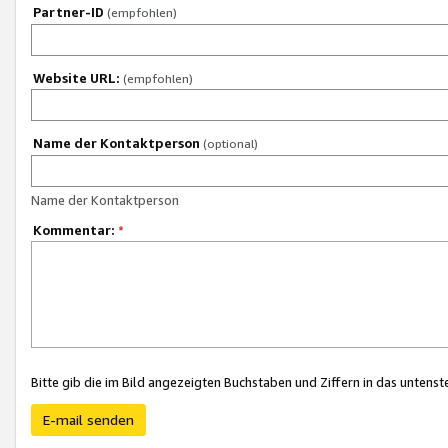
Partner-ID
(empfohlen)
Website URL:
(empfohlen)
Name der Kontaktperson
(optional)
Name der Kontaktperson
Kommentar:
*
Bitte gib die im Bild angezeigten Buchstaben und Ziffern in das unten
E-mail senden