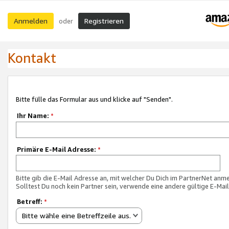
Anmelden
Registrieren
oder
Kontakt
Bitte fülle das Formular aus und klicke auf "Senden".
Ihr Name:
*
Primäre E-Mail Adresse:
*
Bitte gib die E-Mail Adresse an, mit welcher Du Dich im PartnerNet anme
Solltest Du noch kein Partner sein, verwende eine andere gültige E-Mai
Betreff:
*
Bitte wähle eine Betreffzeile aus.