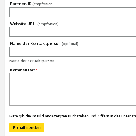
Partner-ID
(empfohlen)
Website URL:
(empfohlen)
Name der Kontaktperson
(optional)
Name der Kontaktperson
Kommentar:
*
Bitte gib die im Bild angezeigten Buchstaben und Ziffern in das unten
E-mail senden