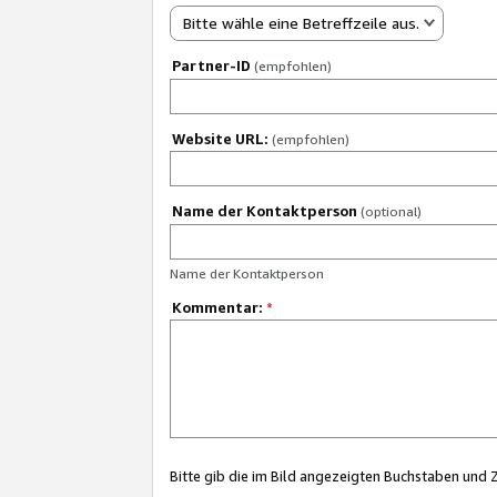
Bitte wähle eine Betreffzeile aus.
Partner-ID
(empfohlen)
Website URL:
(empfohlen)
Name der Kontaktperson
(optional)
Name der Kontaktperson
Kommentar:
*
Bitte gib die im Bild angezeigten Buchstaben und 