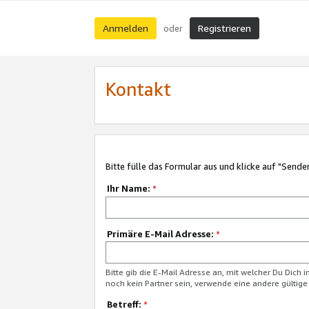
Anmelden
Registrieren
oder
Kontakt
Bitte fülle das Formular aus und klicke auf "Sende
Ihr Name:
*
Primäre E-Mail Adresse:
*
Bitte gib die E-Mail Adresse an, mit welcher Du Dich 
noch kein Partner sein, verwende eine andere gültige
Betreff:
*