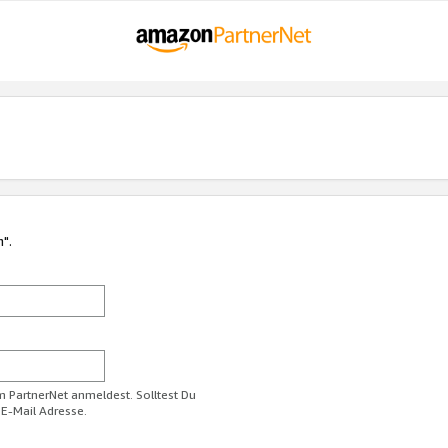
n".
im PartnerNet anmeldest. Solltest Du
 E-Mail Adresse.