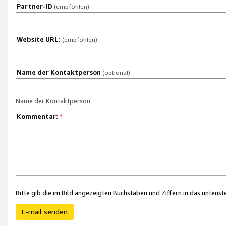
Partner-ID
(empfohlen)
Website URL:
(empfohlen)
Name der Kontaktperson
(optional)
Name der Kontaktperson
Kommentar:
*
Bitte gib die im Bild angezeigten Buchstaben und Ziffern in das unten
E-mail senden