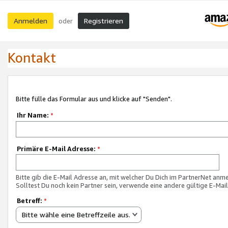
Anmelden
Registrieren
oder
Kontakt
Bitte fülle das Formular aus und klicke auf "Senden".
Ihr Name:
*
Primäre E-Mail Adresse:
*
Bitte gib die E-Mail Adresse an, mit welcher Du Dich im PartnerNet anme
Solltest Du noch kein Partner sein, verwende eine andere gültige E-Mai
Betreff:
*
Bitte wähle eine Betreffzeile aus.