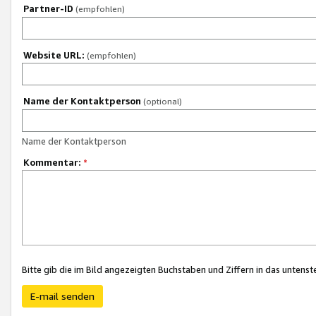
Partner-ID
(empfohlen)
Website URL:
(empfohlen)
Name der Kontaktperson
(optional)
Name der Kontaktperson
Kommentar:
*
Bitte gib die im Bild angezeigten Buchstaben und Ziffern in das unten
E-mail senden