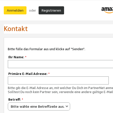
Anmelden
Registrieren
oder
Kontakt
Bitte fülle das Formular aus und klicke auf "Senden".
Ihr Name:
*
Primäre E-Mail Adresse:
*
Bitte gib die E-Mail Adresse an, mit welcher Du Dich im PartnerNet anme
Solltest Du noch kein Partner sein, verwende eine andere gültige E-Mai
Betreff:
*
Bitte wähle eine Betreffzeile aus.