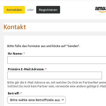
Anmelden
Registrieren
oder
Kontakt
Bitte fülle das Formular aus und klicke auf "Senden".
Ihr Name:
*
Primäre E-Mail Adresse:
*
Bitte gib die E-Mail Adresse an, mit welcher Du Dich im PartnerNet anme
Solltest Du noch kein Partner sein, verwende eine andere gültige E-Mai
Betreff:
*
Bitte wähle eine Betreffzeile aus.