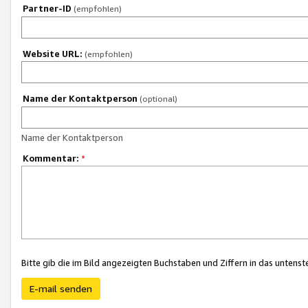
Partner-ID
(empfohlen)
Website URL:
(empfohlen)
Name der Kontaktperson
(optional)
Name der Kontaktperson
Kommentar:
*
Bitte gib die im Bild angezeigten Buchstaben und Ziffern in das unten
E-mail senden