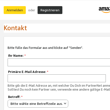
Anmelden
Registrieren
oder
Kontakt
Bitte fülle das Formular aus und klicke auf "Senden".
Ihr Name:
*
Primäre E-Mail Adresse:
*
Bitte gib die E-Mail Adresse an, mit welcher Du Dich im PartnerNet anme
Solltest Du noch kein Partner sein, verwende eine andere gültige E-Mai
Betreff:
*
Bitte wähle eine Betreffzeile aus.