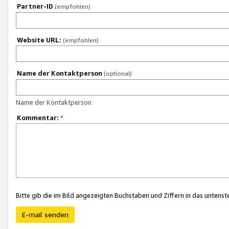
Partner-ID
(empfohlen)
Website URL:
(empfohlen)
Name der Kontaktperson
(optional)
Name der Kontaktperson
Kommentar:
*
Bitte gib die im Bild angezeigten Buchstaben und Ziffern in das unten
E-mail senden