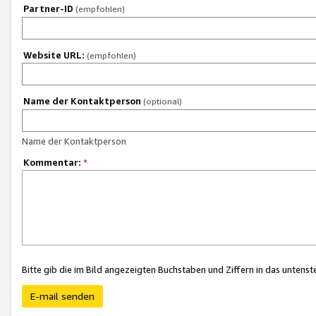
Partner-ID
(empfohlen)
Website URL:
(empfohlen)
Name der Kontaktperson
(optional)
Name der Kontaktperson
Kommentar:
*
Bitte gib die im Bild angezeigten Buchstaben und Ziffern in das unten
E-mail senden