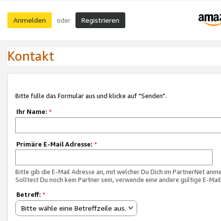
Anmelden
Registrieren
oder
Kontakt
Bitte fülle das Formular aus und klicke auf "Senden".
Ihr Name:
*
Primäre E-Mail Adresse:
*
Bitte gib die E-Mail Adresse an, mit welcher Du Dich im PartnerNet anme
Solltest Du noch kein Partner sein, verwende eine andere gültige E-Mai
Betreff:
*
Bitte wähle eine Betreffzeile aus.