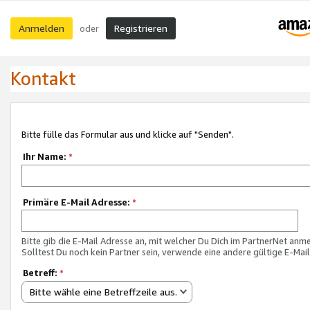
Anmelden
Registrieren
oder
Kontakt
Bitte fülle das Formular aus und klicke auf "Senden".
Ihr Name:
*
Primäre E-Mail Adresse:
*
Bitte gib die E-Mail Adresse an, mit welcher Du Dich im PartnerNet anme
Solltest Du noch kein Partner sein, verwende eine andere gültige E-Mai
Betreff:
*
Bitte wähle eine Betreffzeile aus.