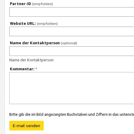
Partner-ID
(empfohlen)
Website URL:
(empfohlen)
Name der Kontaktperson
(optional)
Name der Kontaktperson
Kommentar:
*
Bitte gib die im Bild angezeigten Buchstaben und Ziffern in das unten
E-mail senden