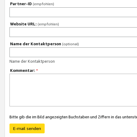
Partner-ID
(empfohlen)
Website URL:
(empfohlen)
Name der Kontaktperson
(optional)
Name der Kontaktperson
Kommentar:
*
Bitte gib die im Bild angezeigten Buchstaben und Ziffern in das unten
E-mail senden