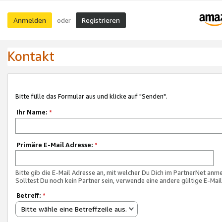
Anmelden
Registrieren
oder
Kontakt
Bitte fülle das Formular aus und klicke auf "Senden".
Ihr Name:
*
Primäre E-Mail Adresse:
*
Bitte gib die E-Mail Adresse an, mit welcher Du Dich im PartnerNet anme
Solltest Du noch kein Partner sein, verwende eine andere gültige E-Mai
Betreff:
*
Bitte wähle eine Betreffzeile aus.