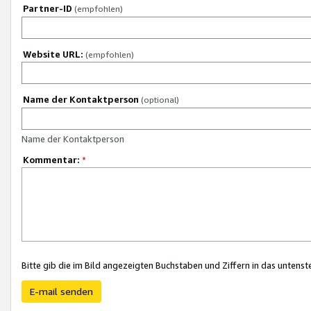
Partner-ID
(empfohlen)
Website URL:
(empfohlen)
Name der Kontaktperson
(optional)
Name der Kontaktperson
Kommentar:
*
Bitte gib die im Bild angezeigten Buchstaben und Ziffern in das unten
E-mail senden