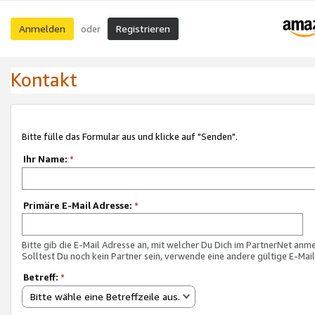
Anmelden
Registrieren
oder
Kontakt
Bitte fülle das Formular aus und klicke auf "Senden".
Ihr Name:
*
Primäre E-Mail Adresse:
*
Bitte gib die E-Mail Adresse an, mit welcher Du Dich im PartnerNet anme
Solltest Du noch kein Partner sein, verwende eine andere gültige E-Mai
Betreff:
*
Bitte wähle eine Betreffzeile aus.