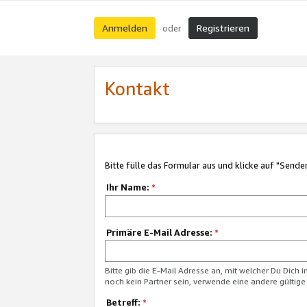
Anmelden
Registrieren
oder
Kontakt
Bitte fülle das Formular aus und klicke auf "Sende
Ihr Name:
*
Primäre E-Mail Adresse:
*
Bitte gib die E-Mail Adresse an, mit welcher Du Dich 
noch kein Partner sein, verwende eine andere gültige
Betreff:
*