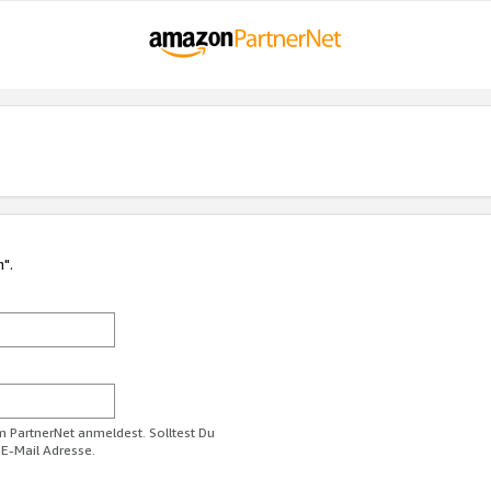
n".
im PartnerNet anmeldest. Solltest Du
 E-Mail Adresse.