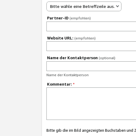
Bitte wähle eine Betreffzeile aus.
Partner-ID
(empfohlen)
Website URL:
(empfohlen)
Name der Kontaktperson
(optional)
Name der Kontaktperson
Kommentar:
*
Bitte gib die im Bild angezeigten Buchstaben und 