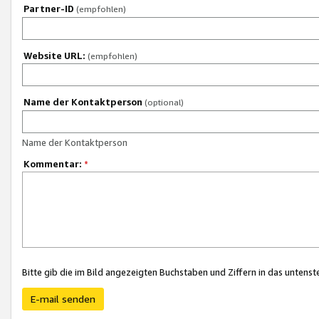
Partner-ID
(empfohlen)
Website URL:
(empfohlen)
Name der Kontaktperson
(optional)
Name der Kontaktperson
Kommentar:
*
Bitte gib die im Bild angezeigten Buchstaben und Ziffern in das unten
E-mail senden