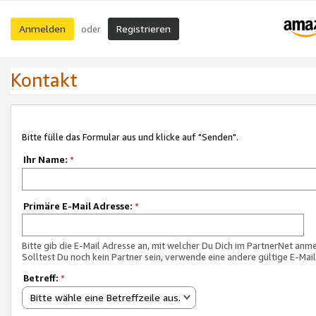
Anmelden
Registrieren
oder
Kontakt
Bitte fülle das Formular aus und klicke auf "Senden".
Ihr Name:
*
Primäre E-Mail Adresse:
*
Bitte gib die E-Mail Adresse an, mit welcher Du Dich im PartnerNet anme
Solltest Du noch kein Partner sein, verwende eine andere gültige E-Mai
Betreff:
*
Bitte wähle eine Betreffzeile aus.