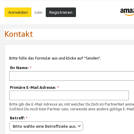
Anmelden
Registrieren
oder
Kontakt
Bitte fülle das Formular aus und klicke auf "Senden".
Ihr Name:
*
Primäre E-Mail Adresse:
*
Bitte gib die E-Mail Adresse an, mit welcher Du Dich im PartnerNet anme
Solltest Du noch kein Partner sein, verwende eine andere gültige E-Mai
Betreff:
*
Bitte wähle eine Betreffzeile aus.