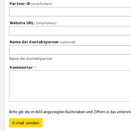
Partner-ID
(empfohlen)
Website URL:
(empfohlen)
Name der Kontaktperson
(optional)
Name der Kontaktperson
Kommentar:
*
Bitte gib die im Bild angezeigten Buchstaben und Ziffern in das unten
E-mail senden