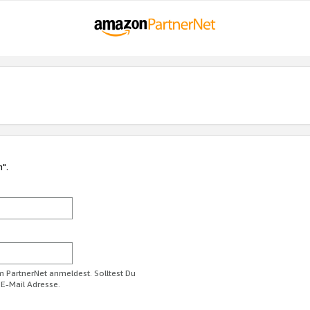
n".
im PartnerNet anmeldest. Solltest Du
 E-Mail Adresse.