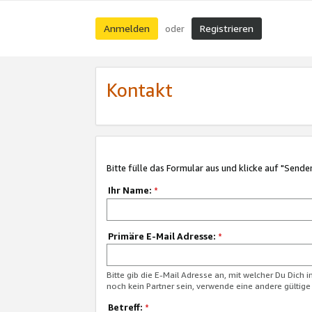
Anmelden
Registrieren
oder
Kontakt
Bitte fülle das Formular aus und klicke auf "Sende
Ihr Name:
*
Primäre E-Mail Adresse:
*
Bitte gib die E-Mail Adresse an, mit welcher Du Dich 
noch kein Partner sein, verwende eine andere gültige
Betreff:
*