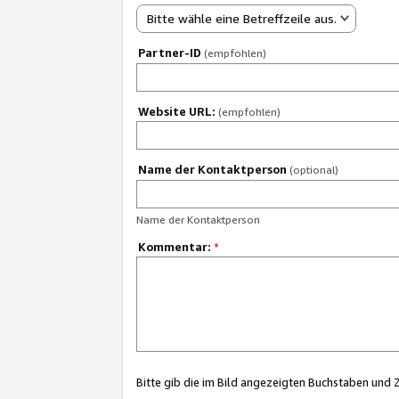
Bitte wähle eine Betreffzeile aus.
Partner-ID
(empfohlen)
Website URL:
(empfohlen)
Name der Kontaktperson
(optional)
Name der Kontaktperson
Kommentar:
*
Bitte gib die im Bild angezeigten Buchstaben und 