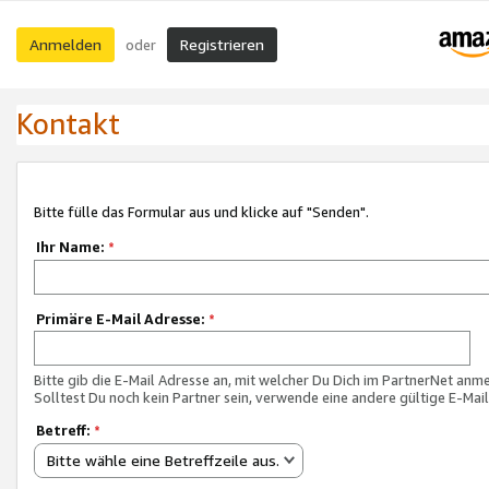
Anmelden
Registrieren
oder
Kontakt
Bitte fülle das Formular aus und klicke auf "Senden".
Ihr Name:
*
Primäre E-Mail Adresse:
*
Bitte gib die E-Mail Adresse an, mit welcher Du Dich im PartnerNet anme
Solltest Du noch kein Partner sein, verwende eine andere gültige E-Mai
Betreff:
*
Bitte wähle eine Betreffzeile aus.