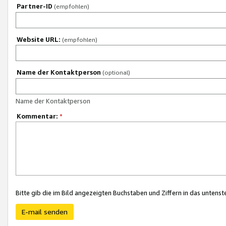
Partner-ID
(empfohlen)
Website URL:
(empfohlen)
Name der Kontaktperson
(optional)
Name der Kontaktperson
Kommentar:
*
Bitte gib die im Bild angezeigten Buchstaben und Ziffern in das unten
E-mail senden