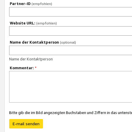
Partner-ID
(empfohlen)
Website URL:
(empfohlen)
Name der Kontaktperson
(optional)
Name der Kontaktperson
Kommentar:
*
Bitte gib die im Bild angezeigten Buchstaben und Ziffern in das unten
E-mail senden