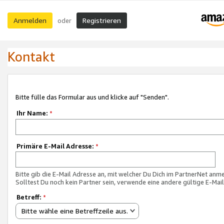
Anmelden
Registrieren
oder
Kontakt
Bitte fülle das Formular aus und klicke auf "Senden".
Ihr Name:
*
Primäre E-Mail Adresse:
*
Bitte gib die E-Mail Adresse an, mit welcher Du Dich im PartnerNet anme
Solltest Du noch kein Partner sein, verwende eine andere gültige E-Mai
Betreff:
*
Bitte wähle eine Betreffzeile aus.