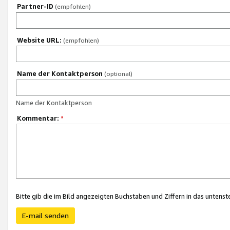
Partner-ID
(empfohlen)
Website URL:
(empfohlen)
Name der Kontaktperson
(optional)
Name der Kontaktperson
Kommentar:
*
Bitte gib die im Bild angezeigten Buchstaben und Ziffern in das unten
E-mail senden