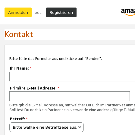
Anmelden
Registrieren
oder
Kontakt
Bitte fülle das Formular aus und klicke auf "Senden".
Ihr Name:
*
Primäre E-Mail Adresse:
*
Bitte gib die E-Mail Adresse an, mit welcher Du Dich im PartnerNet anme
Solltest Du noch kein Partner sein, verwende eine andere gültige E-Mai
Betreff:
*
Bitte wähle eine Betreffzeile aus.