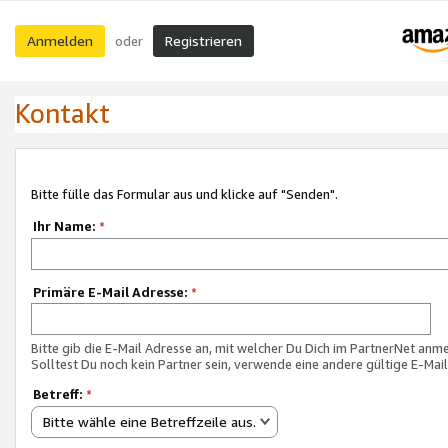
Anmelden
Registrieren
oder
Kontakt
Bitte fülle das Formular aus und klicke auf "Senden".
Ihr Name:
*
Primäre E-Mail Adresse:
*
Bitte gib die E-Mail Adresse an, mit welcher Du Dich im PartnerNet anme
Solltest Du noch kein Partner sein, verwende eine andere gültige E-Mai
Betreff:
*
Bitte wähle eine Betreffzeile aus.