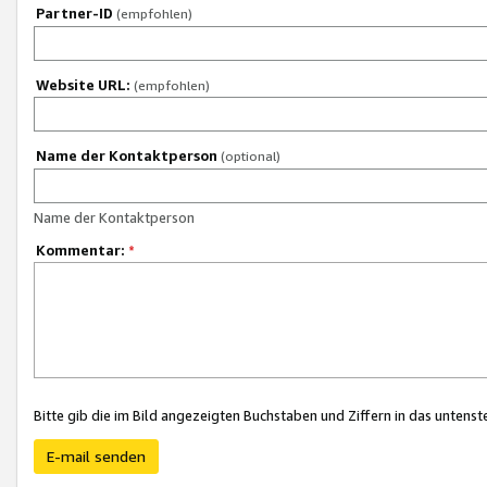
Partner-ID
(empfohlen)
Website URL:
(empfohlen)
Name der Kontaktperson
(optional)
Name der Kontaktperson
Kommentar:
*
Bitte gib die im Bild angezeigten Buchstaben und Ziffern in das unten
E-mail senden