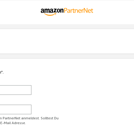
n".
im PartnerNet anmeldest. Solltest Du
 E-Mail Adresse.