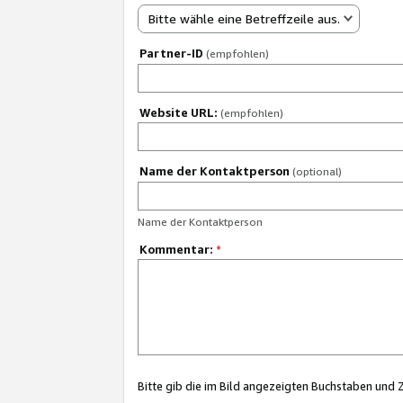
Bitte wähle eine Betreffzeile aus.
Partner-ID
(empfohlen)
Website URL:
(empfohlen)
Name der Kontaktperson
(optional)
Name der Kontaktperson
Kommentar:
*
Bitte gib die im Bild angezeigten Buchstaben und 