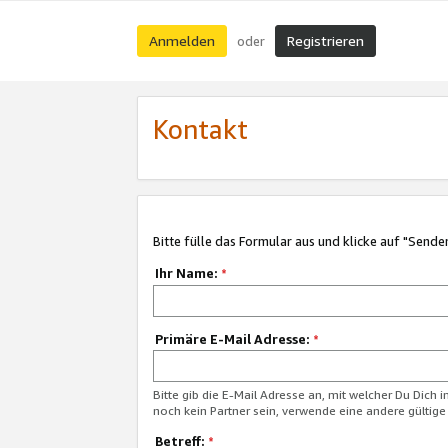
Anmelden
Registrieren
oder
Kontakt
Bitte fülle das Formular aus und klicke auf "Sende
Ihr Name:
*
Primäre E-Mail Adresse:
*
Bitte gib die E-Mail Adresse an, mit welcher Du Dich 
noch kein Partner sein, verwende eine andere gültige
Betreff:
*