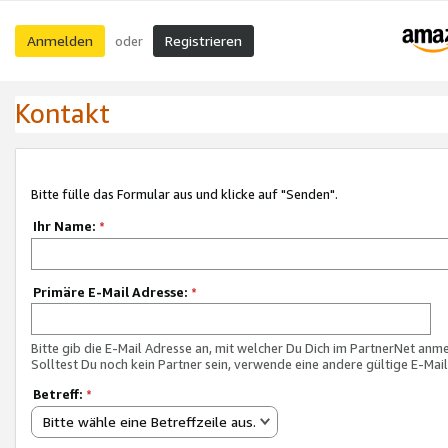
Anmelden
Registrieren
oder
Kontakt
Bitte fülle das Formular aus und klicke auf "Senden".
Ihr Name:
*
Primäre E-Mail Adresse:
*
Bitte gib die E-Mail Adresse an, mit welcher Du Dich im PartnerNet anme
Solltest Du noch kein Partner sein, verwende eine andere gültige E-Mai
Betreff:
*
Bitte wähle eine Betreffzeile aus.