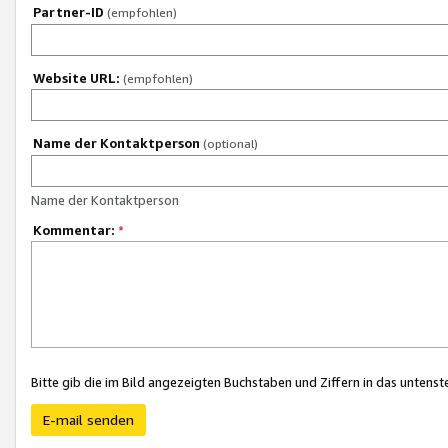
Partner-ID
(empfohlen)
Website URL:
(empfohlen)
Name der Kontaktperson
(optional)
Name der Kontaktperson
Kommentar:
*
Bitte gib die im Bild angezeigten Buchstaben und Ziffern in das unten
E-mail senden