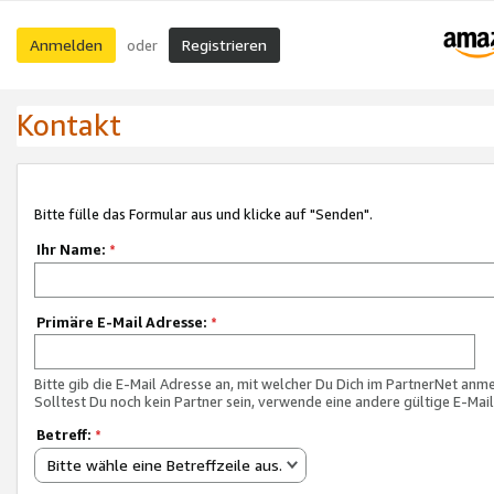
Anmelden
Registrieren
oder
Kontakt
Bitte fülle das Formular aus und klicke auf "Senden".
Ihr Name:
*
Primäre E-Mail Adresse:
*
Bitte gib die E-Mail Adresse an, mit welcher Du Dich im PartnerNet anme
Solltest Du noch kein Partner sein, verwende eine andere gültige E-Mai
Betreff:
*
Bitte wähle eine Betreffzeile aus.