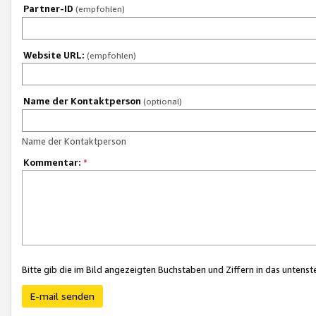
Partner-ID
(empfohlen)
Website URL:
(empfohlen)
Name der Kontaktperson
(optional)
Name der Kontaktperson
Kommentar:
*
Bitte gib die im Bild angezeigten Buchstaben und Ziffern in das unten
E-mail senden