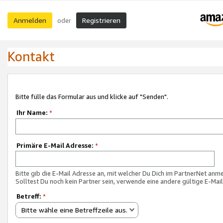
Anmelden
Registrieren
oder
Kontakt
Bitte fülle das Formular aus und klicke auf "Senden".
Ihr Name:
*
Primäre E-Mail Adresse:
*
Bitte gib die E-Mail Adresse an, mit welcher Du Dich im PartnerNet anme
Solltest Du noch kein Partner sein, verwende eine andere gültige E-Mai
Betreff:
*
Bitte wähle eine Betreffzeile aus.