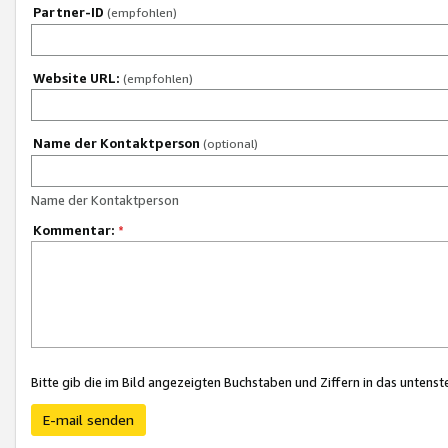
Partner-ID
(empfohlen)
Website URL:
(empfohlen)
Name der Kontaktperson
(optional)
Name der Kontaktperson
Kommentar:
*
Bitte gib die im Bild angezeigten Buchstaben und Ziffern in das unten
E-mail senden