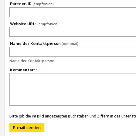
Partner-ID
(empfohlen)
Website URL:
(empfohlen)
Name der Kontaktperson
(optional)
Name der Kontaktperson
Kommentar:
*
Bitte gib die im Bild angezeigten Buchstaben und Ziffern in das unten
E-mail senden