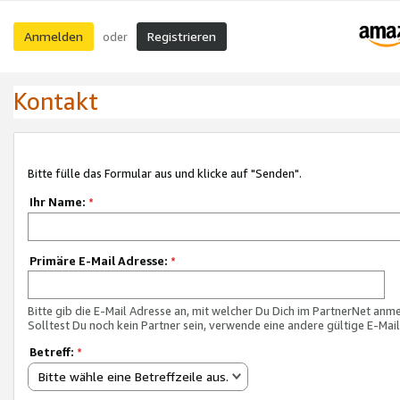
Anmelden
Registrieren
oder
Kontakt
Bitte fülle das Formular aus und klicke auf "Senden".
Ihr Name:
*
Primäre E-Mail Adresse:
*
Bitte gib die E-Mail Adresse an, mit welcher Du Dich im PartnerNet anme
Solltest Du noch kein Partner sein, verwende eine andere gültige E-Mai
Betreff:
*
Bitte wähle eine Betreffzeile aus.