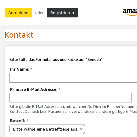
Anmelden
Registrieren
oder
Kontakt
Bitte fülle das Formular aus und klicke auf "Senden".
Ihr Name:
*
Primäre E-Mail Adresse:
*
Bitte gib die E-Mail Adresse an, mit welcher Du Dich im PartnerNet anme
Solltest Du noch kein Partner sein, verwende eine andere gültige E-Mai
Betreff:
*
Bitte wähle eine Betreffzeile aus.