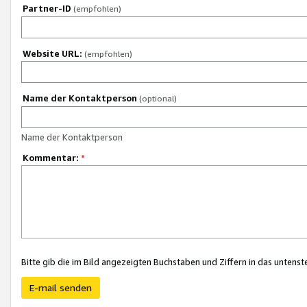
Partner-ID
(empfohlen)
Website URL:
(empfohlen)
Name der Kontaktperson
(optional)
Name der Kontaktperson
Kommentar:
*
Bitte gib die im Bild angezeigten Buchstaben und Ziffern in das unten
E-mail senden