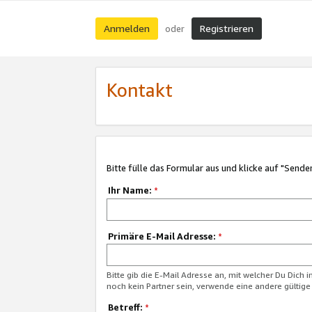
Anmelden
Registrieren
oder
Kontakt
Bitte fülle das Formular aus und klicke auf "Sende
Ihr Name:
*
Primäre E-Mail Adresse:
*
Bitte gib die E-Mail Adresse an, mit welcher Du Dich 
noch kein Partner sein, verwende eine andere gültige
Betreff:
*