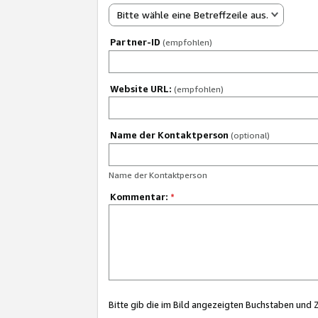
Bitte wähle eine Betreffzeile aus.
Partner-ID
(empfohlen)
Website URL:
(empfohlen)
Name der Kontaktperson
(optional)
Name der Kontaktperson
Kommentar:
*
Bitte gib die im Bild angezeigten Buchstaben und 