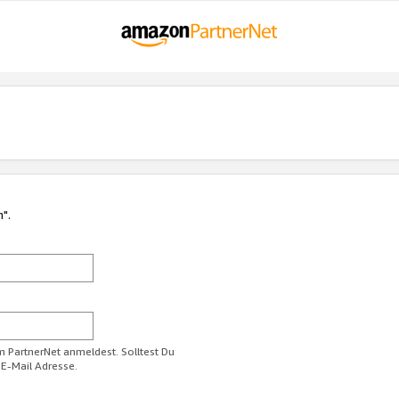
n".
im PartnerNet anmeldest. Solltest Du
 E-Mail Adresse.