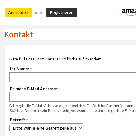
Anmelden
Registrieren
oder
Kontakt
Bitte fülle das Formular aus und klicke auf "Senden".
Ihr Name:
*
Primäre E-Mail Adresse:
*
Bitte gib die E-Mail Adresse an, mit welcher Du Dich im PartnerNet anme
Solltest Du noch kein Partner sein, verwende eine andere gültige E-Mai
Betreff:
*
Bitte wähle eine Betreffzeile aus.