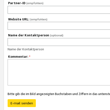
Partner-ID
(empfohlen)
Website URL:
(empfohlen)
Name der Kontaktperson
(optional)
Name der Kontaktperson
Kommentar:
*
Bitte gib die im Bild angezeigten Buchstaben und Ziffern in das unten
E-mail senden