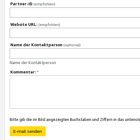
Partner-ID
(empfohlen)
Website URL:
(empfohlen)
Name der Kontaktperson
(optional)
Name der Kontaktperson
Kommentar:
*
Bitte gib die im Bild angezeigten Buchstaben und Ziffern in das unten
E-mail senden