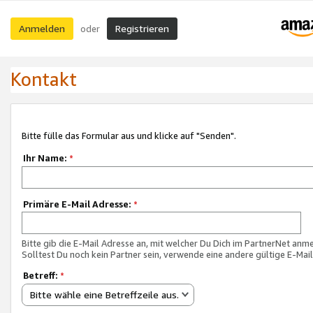
Anmelden
Registrieren
oder
Kontakt
Bitte fülle das Formular aus und klicke auf "Senden".
Ihr Name:
*
Primäre E-Mail Adresse:
*
Bitte gib die E-Mail Adresse an, mit welcher Du Dich im PartnerNet anme
Solltest Du noch kein Partner sein, verwende eine andere gültige E-Mai
Betreff:
*
Bitte wähle eine Betreffzeile aus.