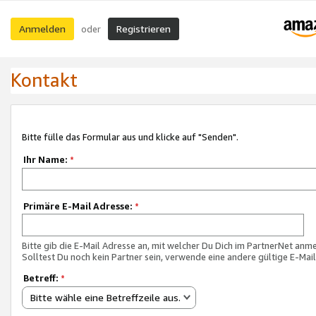
Anmelden
Registrieren
oder
Kontakt
Bitte fülle das Formular aus und klicke auf "Senden".
Ihr Name:
*
Primäre E-Mail Adresse:
*
Bitte gib die E-Mail Adresse an, mit welcher Du Dich im PartnerNet anme
Solltest Du noch kein Partner sein, verwende eine andere gültige E-Mai
Betreff:
*
Bitte wähle eine Betreffzeile aus.