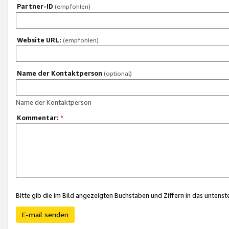
Partner-ID
(empfohlen)
Website URL:
(empfohlen)
Name der Kontaktperson
(optional)
Name der Kontaktperson
Kommentar:
*
Bitte gib die im Bild angezeigten Buchstaben und Ziffern in das unten
E-mail senden