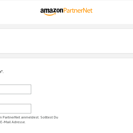
n".
im PartnerNet anmeldest. Solltest Du
 E-Mail Adresse.