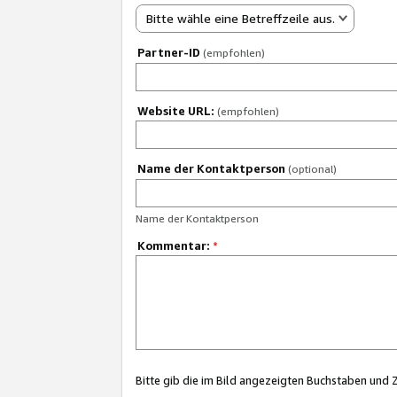
Bitte wähle eine Betreffzeile aus.
Partner-ID
(empfohlen)
Website URL:
(empfohlen)
Name der Kontaktperson
(optional)
Name der Kontaktperson
Kommentar:
*
Bitte gib die im Bild angezeigten Buchstaben und 