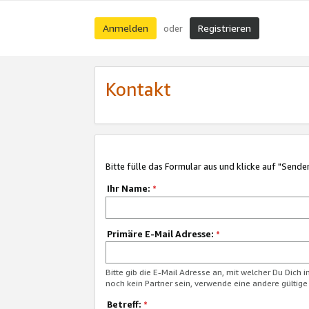
Anmelden
Registrieren
oder
Kontakt
Bitte fülle das Formular aus und klicke auf "Sende
Ihr Name:
*
Primäre E-Mail Adresse:
*
Bitte gib die E-Mail Adresse an, mit welcher Du Dich 
noch kein Partner sein, verwende eine andere gültige
Betreff:
*