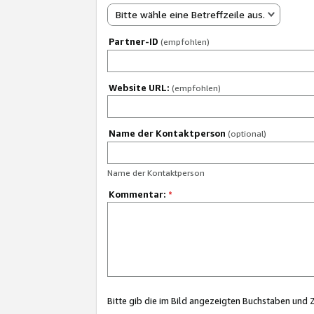
Bitte wähle eine Betreffzeile aus.
Partner-ID
(empfohlen)
Website URL:
(empfohlen)
Name der Kontaktperson
(optional)
Name der Kontaktperson
Kommentar:
*
Bitte gib die im Bild angezeigten Buchstaben und 