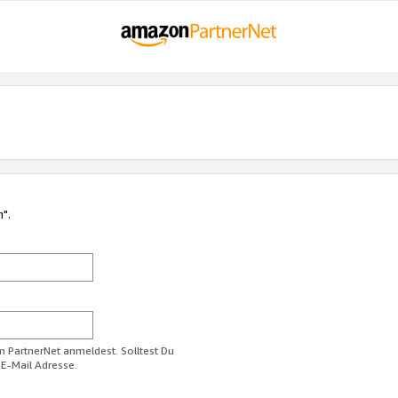
n".
im PartnerNet anmeldest. Solltest Du
 E-Mail Adresse.