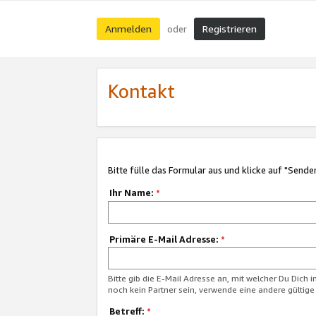
Anmelden
Registrieren
oder
Kontakt
Bitte fülle das Formular aus und klicke auf "Sende
Ihr Name:
*
Primäre E-Mail Adresse:
*
Bitte gib die E-Mail Adresse an, mit welcher Du Dich 
noch kein Partner sein, verwende eine andere gültige
Betreff:
*