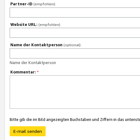
Partner-ID
(empfohlen)
Website URL:
(empfohlen)
Name der Kontaktperson
(optional)
Name der Kontaktperson
Kommentar:
*
Bitte gib die im Bild angezeigten Buchstaben und Ziffern in das unten
E-mail senden