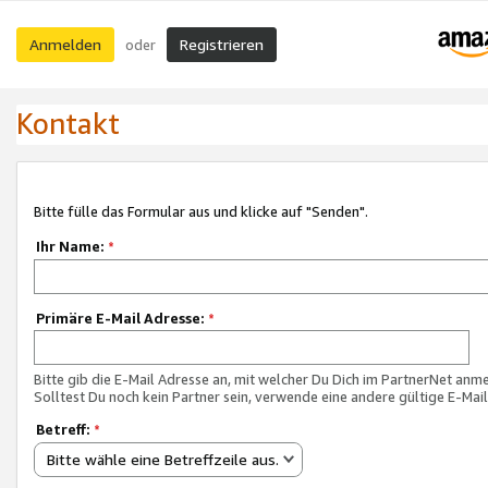
Anmelden
Registrieren
oder
Kontakt
Bitte fülle das Formular aus und klicke auf "Senden".
Ihr Name:
*
Primäre E-Mail Adresse:
*
Bitte gib die E-Mail Adresse an, mit welcher Du Dich im PartnerNet anme
Solltest Du noch kein Partner sein, verwende eine andere gültige E-Mai
Betreff:
*
Bitte wähle eine Betreffzeile aus.