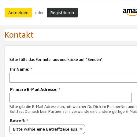
Anmelden
Registrieren
oder
Kontakt
Bitte fülle das Formular aus und klicke auf "Senden".
Ihr Name:
*
Primäre E-Mail Adresse:
*
Bitte gib die E-Mail Adresse an, mit welcher Du Dich im PartnerNet anme
Solltest Du noch kein Partner sein, verwende eine andere gültige E-Mai
Betreff:
*
Bitte wähle eine Betreffzeile aus.