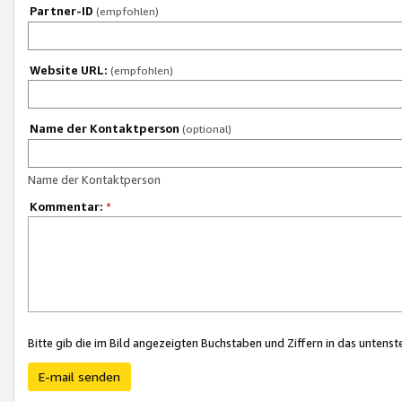
Partner-ID
(empfohlen)
Website URL:
(empfohlen)
Name der Kontaktperson
(optional)
Name der Kontaktperson
Kommentar:
*
Bitte gib die im Bild angezeigten Buchstaben und Ziffern in das unten
E-mail senden