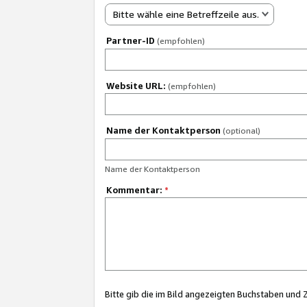
Bitte wähle eine Betreffzeile aus.
Partner-ID
(empfohlen)
Website URL:
(empfohlen)
Name der Kontaktperson
(optional)
Name der Kontaktperson
Kommentar:
*
Bitte gib die im Bild angezeigten Buchstaben und 