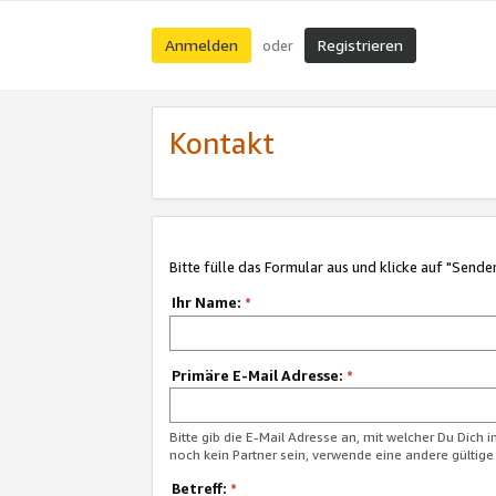
Anmelden
Registrieren
oder
Kontakt
Bitte fülle das Formular aus und klicke auf "Sende
Ihr Name:
*
Primäre E-Mail Adresse:
*
Bitte gib die E-Mail Adresse an, mit welcher Du Dich 
noch kein Partner sein, verwende eine andere gültige
Betreff:
*