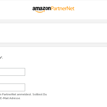
n".
im PartnerNet anmeldest. Solltest Du
 E-Mail Adresse.