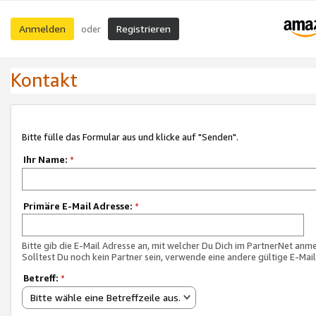
Anmelden
Registrieren
oder
Kontakt
Bitte fülle das Formular aus und klicke auf "Senden".
Ihr Name:
*
Primäre E-Mail Adresse:
*
Bitte gib die E-Mail Adresse an, mit welcher Du Dich im PartnerNet anme
Solltest Du noch kein Partner sein, verwende eine andere gültige E-Mai
Betreff:
*
Bitte wähle eine Betreffzeile aus.