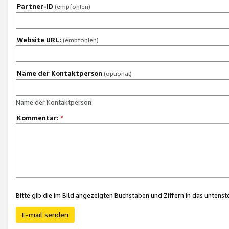
Partner-ID
(empfohlen)
Website URL:
(empfohlen)
Name der Kontaktperson
(optional)
Name der Kontaktperson
Kommentar:
*
Bitte gib die im Bild angezeigten Buchstaben und Ziffern in das unten
E-mail senden