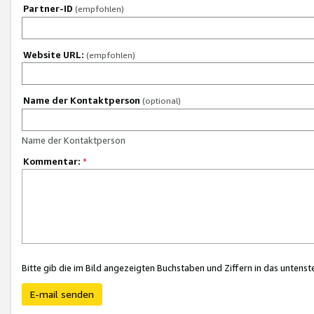
Partner-ID
(empfohlen)
Website URL:
(empfohlen)
Name der Kontaktperson
(optional)
Name der Kontaktperson
Kommentar:
*
Bitte gib die im Bild angezeigten Buchstaben und Ziffern in das unten
E-mail senden