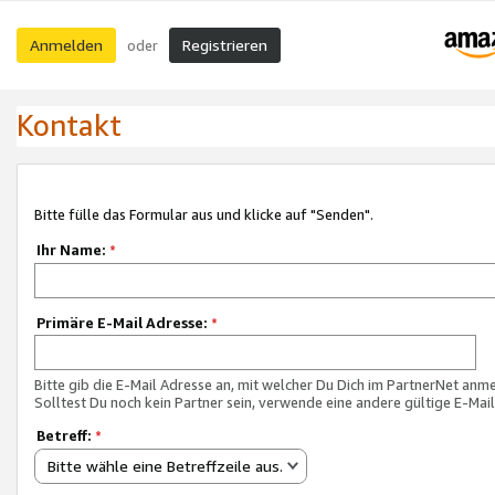
Anmelden
Registrieren
oder
Kontakt
Bitte fülle das Formular aus und klicke auf "Senden".
Ihr Name:
*
Primäre E-Mail Adresse:
*
Bitte gib die E-Mail Adresse an, mit welcher Du Dich im PartnerNet anme
Solltest Du noch kein Partner sein, verwende eine andere gültige E-Mai
Betreff:
*
Bitte wähle eine Betreffzeile aus.