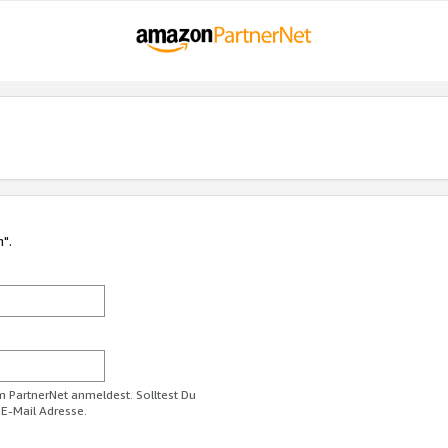
n".
im PartnerNet anmeldest. Solltest Du
 E-Mail Adresse.