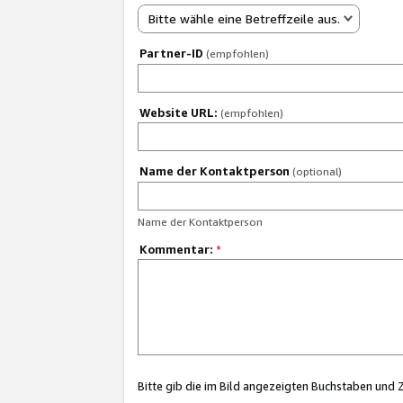
Bitte wähle eine Betreffzeile aus.
Partner-ID
(empfohlen)
Website URL:
(empfohlen)
Name der Kontaktperson
(optional)
Name der Kontaktperson
Kommentar:
*
Bitte gib die im Bild angezeigten Buchstaben und 