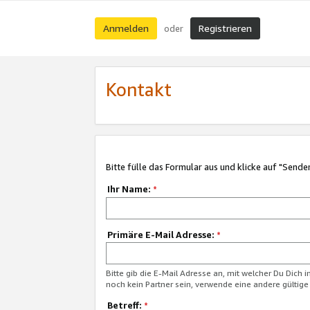
Anmelden
Registrieren
oder
Kontakt
Bitte fülle das Formular aus und klicke auf "Sende
Ihr Name:
*
Primäre E-Mail Adresse:
*
Bitte gib die E-Mail Adresse an, mit welcher Du Dich 
noch kein Partner sein, verwende eine andere gültige
Betreff:
*