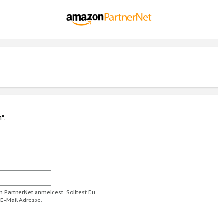
n".
im PartnerNet anmeldest. Solltest Du
 E-Mail Adresse.