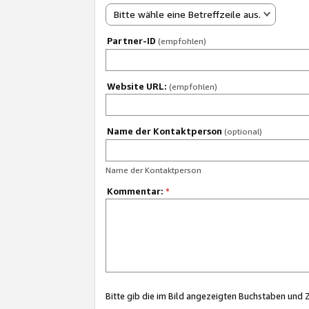
Bitte wähle eine Betreffzeile aus.
Partner-ID
(empfohlen)
Website URL:
(empfohlen)
Name der Kontaktperson
(optional)
Name der Kontaktperson
Kommentar:
*
Bitte gib die im Bild angezeigten Buchstaben und 