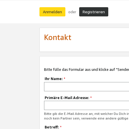
Anmelden
Registrieren
oder
Kontakt
Bitte fülle das Formular aus und klicke auf "Sende
Ihr Name:
*
Primäre E-Mail Adresse:
*
Bitte gib die E-Mail Adresse an, mit welcher Du Dich 
noch kein Partner sein, verwende eine andere gültige
Betreff:
*